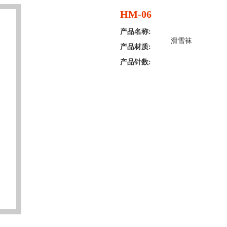
HM-06
产品名称:
滑雪袜
产品材质:
产品针数: